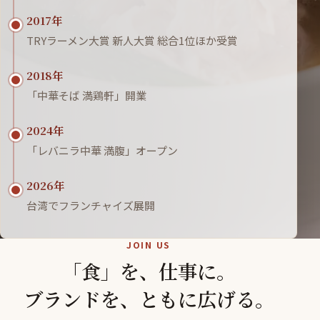
2017年
TRYラーメン大賞 新人大賞 総合1位ほか受賞
2018年
「中華そば 満鶏軒」開業
2024年
「レバニラ中華 満腹」オープン
2026年
台湾でフランチャイズ展開
JOIN US
「食」を、仕事に。
ブランドを、ともに広げる。