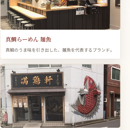
真鯛らーめん 麺魚
真鯛のうま味を引き出した、麺魚を代表するブランド。