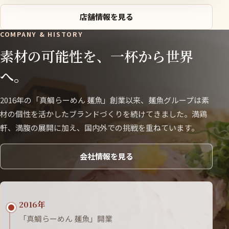
店舗情報を見る
COMPANY & HISTORY
素材の可能性を、一杯から世界
へ。
2016年の「真鯛らーめん 麺魚」創業以来、麺魚グループは素
材の個性を活かしたブランドづくりを続けてきました。満鶏
軒、満腹の展開に加え、国内外での挑戦を重ねています。
会社情報を見る
2016年
「真鯛らーめん 麺魚」開業