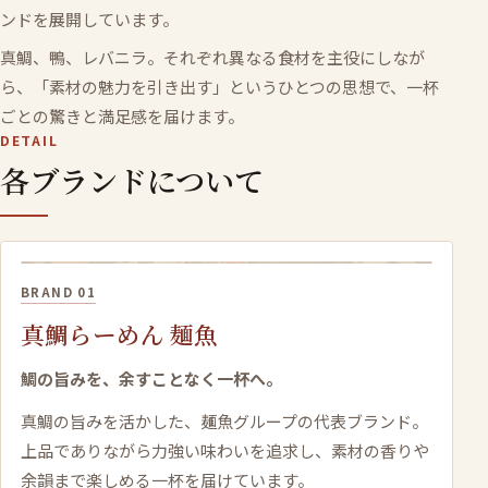
ンドを展開しています。
真鯛、鴨、レバニラ。それぞれ異なる食材を主役にしなが
ら、「素材の魅力を引き出す」というひとつの思想で、一杯
ごとの驚きと満足感を届けます。
DETAIL
各ブランドについて
BRAND 01
真鯛らーめん 麺魚
鯛の旨みを、余すことなく一杯へ。
真鯛の旨みを活かした、麺魚グループの代表ブランド。
上品でありながら力強い味わいを追求し、素材の香りや
余韻まで楽しめる一杯を届けています。