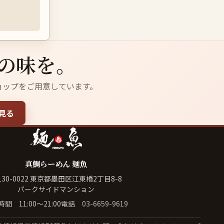
の味を。
ョップをご用意しています。
見る
真鯛らーめん 麺魚
130-0022 東京都墨田区江東橋2丁目8-8
パークサイドマンション
間 11:00〜21:00
電話
03-6659-9619