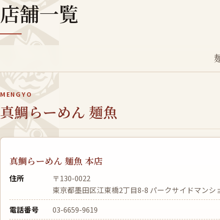
店舗一覧
MENGYO
真鯛らーめん 麺魚
真鯛らーめん 麺魚 本店
住所
〒130-0022
東京都墨田区江東橋2丁目8-8 パークサイドマンシ
電話番号
03-6659-9619