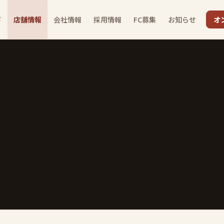
ド
店舗情報
会社情報
採用情報
FC募集
お知らせ
オ