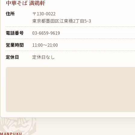
中華そば 満鶏軒
住所
〒130-0022
東京都墨田区江東橋2丁目5-3
電話番号
03-6659-9619
営業時間
11:00〜21:00
定休日
定休日なし
MANPUKU