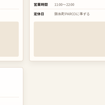
営業時間
11:00〜22:00
定休日
錦糸町PARCOに準ずる