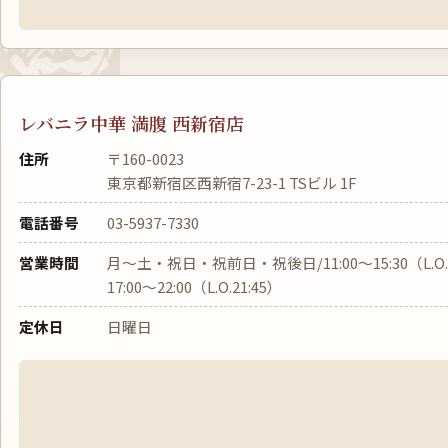
レバニラ中華 満腹 西新宿店
住所
〒160-0023
東京都新宿区西新宿7-23-1 TSビル 1F
電話番号
03-5937-7330
営業時間
月〜土・祝日・祝前日・祝後日/11:00〜15:30（L.O.
17:00〜22:00（L.O.21:45）
定休日
日曜日