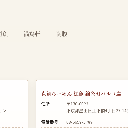
麺魚
満鶏軒
満腹
真鯛らーめん 麺魚 錦糸町パルコ店
住所
〒130-0022
ョン
東京都墨田区江東橋4丁目27-14 
電話番号
03-6659-5789