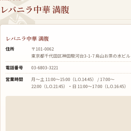
レバニラ中華 満腹
レバニラ中華 満腹
住所
〒101-0062
東京都千代田区神田駿河台3-1-7 烏山お茶の水ビル
電話番号
03-6803-3221
営業時間
月〜土 11:00〜15:00（L.O.14:45） / 17:00〜
22:00（L.O.21:45）・日 11:00〜17:00（L.O.16:45）