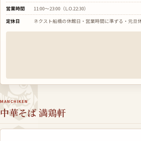
営業時間
11:00〜23:00（L.O.22:30）
定休日
ネクスト船橋の休館日・営業時間に準ずる・元旦
MANCHIKEN
中華そば 満鶏軒