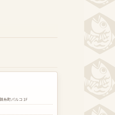
錦糸町パルコ 1F